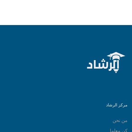
مركز الرشاد
من نحن
كن معلما