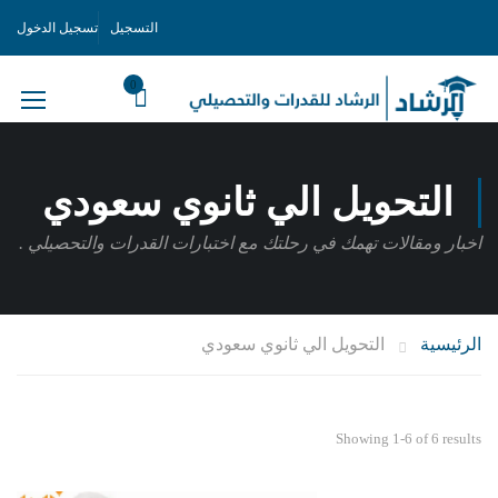
التسجيل
تسجيل الدخول
0
التحويل الي ثانوي سعودي
اخبار ومقالات تهمك في رحلتك مع اختبارات القدرات والتحصيلي .
الرئيسية
التحويل الي ثانوي سعودي
Showing 1-6 of 6 results