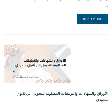
…
READ MORE ABOUT الأفضل عند التحويل الي ثانوي سعودي ومن أي صف دراسي نبدأ التحويل
READ MORE
الأوراق والشهادات والتوثيقات المطلوبة للتحويل الي ثانوي
سعودي