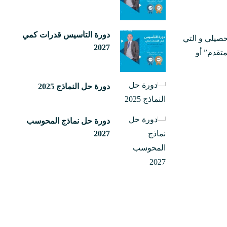
دورة التأسيس قدرات كمي
حصيلي و التي
2027
تقدم” أو
دورة حل النماذج 2025
دورة حل نماذج المحوسب
2027