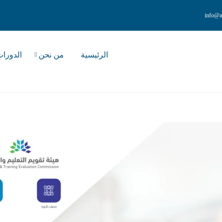
info@a
الرئيسية
من نحن
الدورا