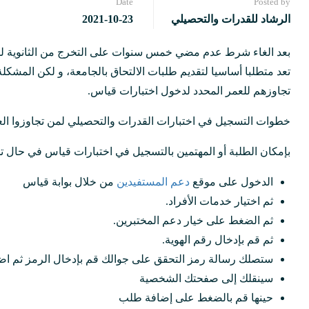
Date
Posted by
الرشاد للقدرات والتحصيلي
2021-10-23
بعد الغاء شرط عدم مضي خمس سنوات على التخرج من الثانوية للتس
تعد متطلبا أساسيا لتقديم طلبات الالتحاق بالجامعة، و لكن المشك
تجاوزهم للعمر المحدد لدخول اختبارات قياس.
خطوات التسجيل في اختبارات القدرات والتحصيلي لمن تجاوزوا الع
بإمكان الطلبة أو المهتمين بالتسجيل في اختبارات قياس في حال ت
الدخول على موقع
دعم المستفيدين
من خلال بوابة قياس
ثم اختيار خدمات الأفراد.
ثم الضغط على خيار دعم المختبرين.
ثم قم بإدخال رقم الهوية.
ستصلك رسالة رمز التحقق على جوالك قم بإدخال الرمز ثم ا
سينقلك إلى صفحتك الشخصية
حينها قم بالضغط على إضافة طلب