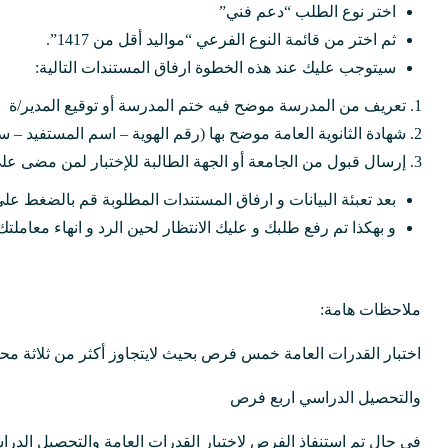
اختر نوع الطلب “دعم فني”
ثم اختر من قائمة النوع الفرعي “مواليد أقل من 1417”.
سيتوجب عليك عند هذه الخطوة ارفاق المستندات التالية:
تعريف من المدرسة موضح فيه ختم المدرسة أو توقيع المدير/ة
شهادة الثانوية العامة موضح بها (رقم الهوية – اسم المستفيد –
إرسال قبول من الجامعة أو الجهة الطالبة للإختبار لمن مضى 
بعد تعبئة البيانات و ارفاق المستندات المطلوبة قم بالضغط ع
و بهكذا تم رفع طلبك و عليك الانتظار لحين الرد و انهاء معاملتك
ملاحظات هامة:
اختبار القدرات العامة خمس فرص بحيث لايتجاوز أكثر من ثلاثة م
والتحصيل الدراسي اربع فرص
في حال تم استنفاذ الفرص لاختبار القدرات العامة والتحصيل الدراسي يتاح لك الفرصة الإ