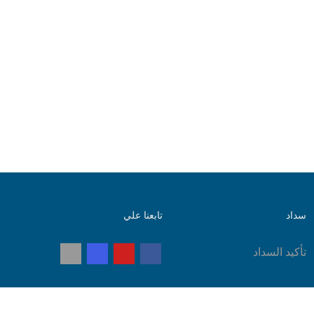
سداد
تابعنا علي
تأكيد السداد