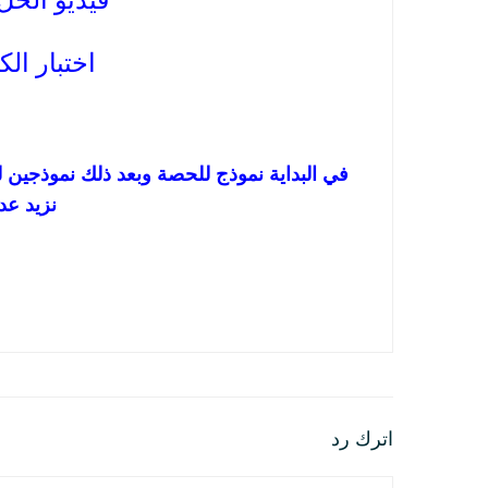
فيديو الح
اختبار ال
نزيد عد
اترك رد