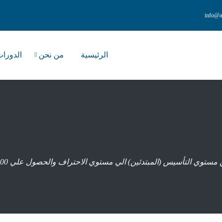
info@a
الرئيسية
من نحن
الدورا
سيس (المبتدئين) الي مستوي الاحتراف والحصول علي 100% في القدرات والتحصيلي