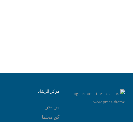
مركز الرشاد
من نحن
كن معلما
اتصل بنا
نظرة عامة
المحاضرات
المدرب
تقييمات