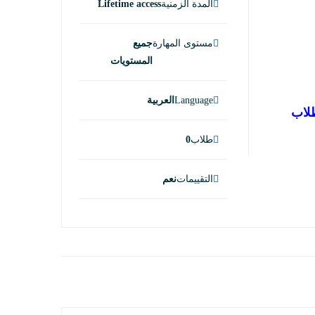
المدة الزمنية
Lifetime access
مستوى المهارة
جميع
المستويات
Language
العربية
وى الطلاب
طلاب
0
التقييمات
نعم