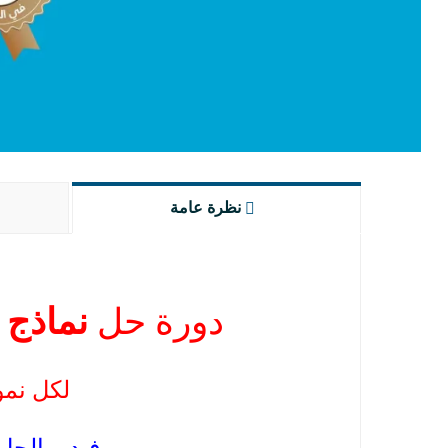
نظرة عامة
دورة حل
نماذج ا
لكل نمو