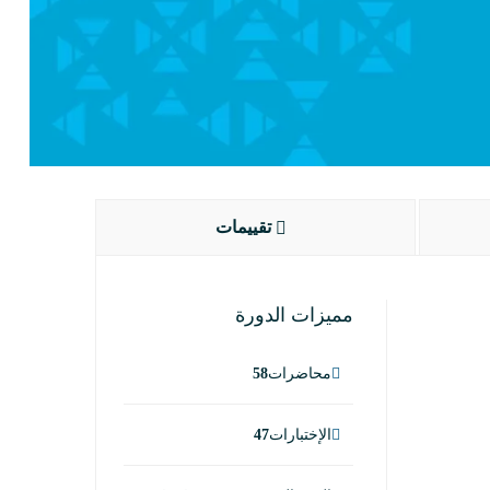
تقييمات
مميزات الدورة
محاضرات
58
الإختبارات
47