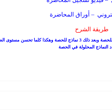
ل –
فيديو تسجيل المحاضرة
كتروني – أوراق المحاضرة
طريقة الشرح
في البداية نموذج للحصة وبعد ذلك نموذجين للحصة وبعد ذلك 3 نماذج للحصة وهكذا كلما تحسن مست
د النماذج المحلولة في الحصة