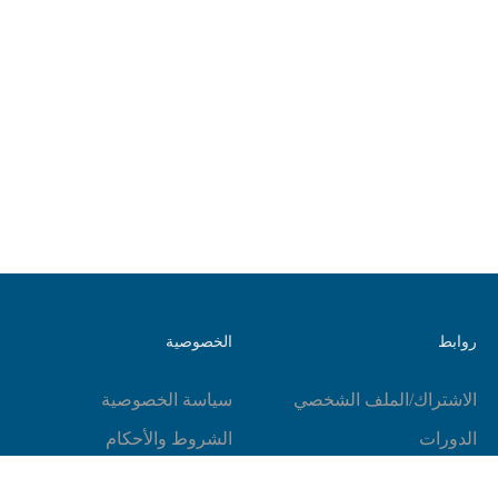
روابط
الخصوصية
الاشتراك/الملف الشخصي
سياسة الخصوصية
الدورات
الشروط والأحكام
مقالات