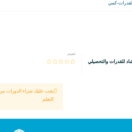
لقدرات-كمي
تقييم
اد للقدرات والتحصيلي
يجب عليك شراء الدورات من ق
التعلم