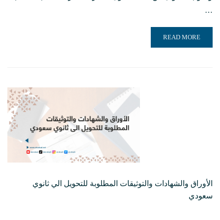
…
READ MORE ABOUT الأفضل عند التحويل الي ثانوي سعودي ومن أي صف دراسي نبدأ التحويل
READ MORE
الأوراق والشهادات والتوثيقات المطلوبة للتحويل الي ثانوي
سعودي